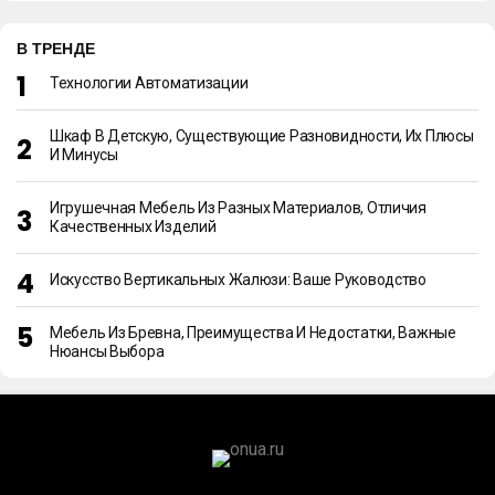
В ТРЕНДЕ
Технологии Автоматизации
Шкаф В Детскую, Существующие Разновидности, Их Плюсы
И Минусы
Игрушечная Мебель Из Разных Материалов, Отличия
Качественных Изделий
Искусство Вертикальных Жалюзи: Ваше Руководство
Мебель Из Бревна, Преимущества И Недостатки, Важные
Нюансы Выбора