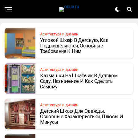
Архитектура и дизайн
Угловой Шкаф В Детскую, Как
Подразделяются, Основные
Требования К Ним
Архитектура и дизайн
Кармашки На Шкафчик В Детском
Саду, Назначение И Как Сделать
Самому
Архитектура и дизайн
Детский Шкаф Для Одежды,
Основные Характеристики, Плюсы И
Минусы