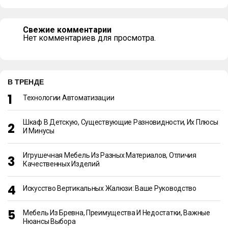
Свежие комментарии
Нет комментариев для просмотра.
В ТРЕНДЕ
Технологии Автоматизации
Шкаф В Детскую, Существующие Разновидности, Их Плюсы
И Минусы
Игрушечная Мебель Из Разных Материалов, Отличия
Качественных Изделий
Искусство Вертикальных Жалюзи: Ваше Руководство
Мебель Из Бревна, Преимущества И Недостатки, Важные
Нюансы Выбора