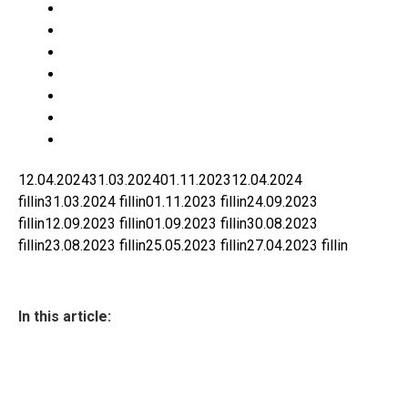
12.04.2024
31.03.2024
01.11.2023
12.04.2024
fillin
31.03.2024
fillin
01.11.2023
fillin
24.09.2023
fillin
12.09.2023
fillin
01.09.2023
fillin
30.08.2023
fillin
23.08.2023
fillin
25.05.2023
fillin
27.04.2023
fillin
In this article: