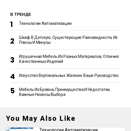
В ТРЕНДЕ
Технологии Автоматизации
Шкаф В Детскую, Существующие Разновидности, Их
Плюсы И Минусы
Игрушечная Мебель Из Разных Материалов, Отличия
Качественных Изделий
Искусство Вертикальных Жалюзи: Ваше Руководство
Мебель Из Бревна, Преимущества И Недостатки,
Важные Нюансы Выбора
You May Also Like
Технологии Автоматизации