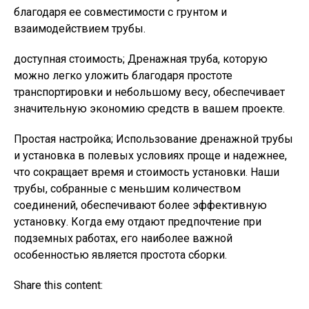
благодаря ее совместимости с грунтом и
взаимодействием трубы.
доступная стоимость; Дренажная труба, которую
можно легко уложить благодаря простоте
транспортировки и небольшому весу, обеспечивает
значительную экономию средств в вашем проекте.
Простая настройка; Использование дренажной трубы
и установка в полевых условиях проще и надежнее,
что сокращает время и стоимость установки. Наши
трубы, собранные с меньшим количеством
соединений, обеспечивают более эффективную
установку. Когда ему отдают предпочтение при
подземных работах, его наиболее важной
особенностью является простота сборки.
Share this content: