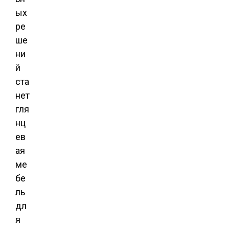
ых
ре
ше
ни
й
ста
нет
гля
нц
ев
ая
ме
бе
ль
дл
я