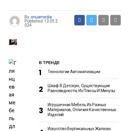
By
onuamedia
Published
13.05.2
024
В ТРЕНДЕ
Технологии Автоматизации
Шкаф В Детскую, Существующие
Разновидности, Их Плюсы И Минусы
Игрушечная Мебель Из Разных
Материалов, Отличия Качественных
Изделий
Искусство Вертикальных Жалюзи: