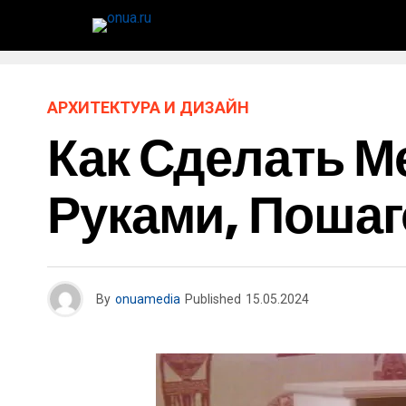
АРХИТЕКТУРА И ДИЗАЙН
Как Сделать М
Руками, Поша
By
onuamedia
Published
15.05.2024