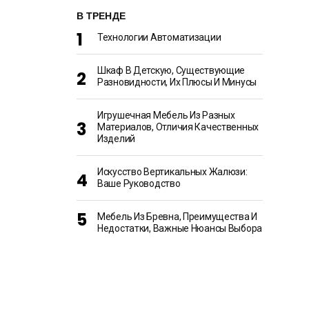
В ТРЕНДЕ
Технологии Автоматизации
Шкаф В Детскую, Существующие
Разновидности, Их Плюсы И Минусы
Игрушечная Мебель Из Разных
Материалов, Отличия Качественных
Изделий
Искусство Вертикальных Жалюзи:
Ваше Руководство
Мебель Из Бревна, Преимущества И
Недостатки, Важные Нюансы Выбора