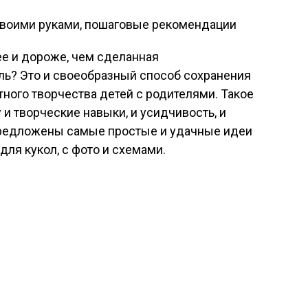
ее и дороже, чем сделанная
ль? Это и своеобразный способ сохранения
ного творчества детей с родителями. Такое
и творческие навыки, и усидчивость, и
 предложены самые простые и удачные идеи
для кукол, с фото и схемами.