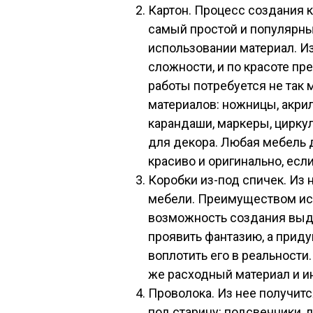
Картон. Процесс создания к
самый простой и популярны
использовании материал. И
сложности, и по красоте п
работы потребуется не так
материалов: ножницы, акрил
карандаши, маркеры, циркуль
для декора. Любая мебель д
красиво и оригинально, есл
Коробки из-под спичек. Из
мебели. Преимуществом ис
возможность создания выд
проявить фантазию, а прид
воплотить его в реальности
же расходный материал и и
Проволока. Из нее получит
под старину: подсвечники, 