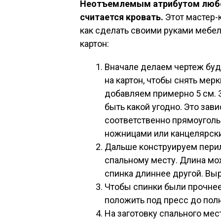
Неотъемлемым атрибутом любог
считается кровать.
Этот мастер-
как сделать своими руками мебе
картон:
Вначале делаем чертеж буд
на картон, чтобы снять мер
добавляем примерно 5 см. 
быть какой угодно. Это зав
соответственно прямоуголь
ножницами или канцелярски
Дальше конструируем перил
спальному месту. Длина мож
спинка длиннее другой. Выр
Чтобы спинки были прочнее 
положить под пресс до пол
На заготовку спального ме