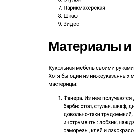
Парикмахерская
Шкаф
Видео
Материалы и
Кукольная мебель своими руками 
Хотя бы один из нижеуказанных 
мастерицы:
Фанера. Из нее получаютс
барби: стол, стулья, шкаф, 
довольно-таки трудоемкий,
инструменты: лобзик, нажд
саморезы, клей и лакокрас