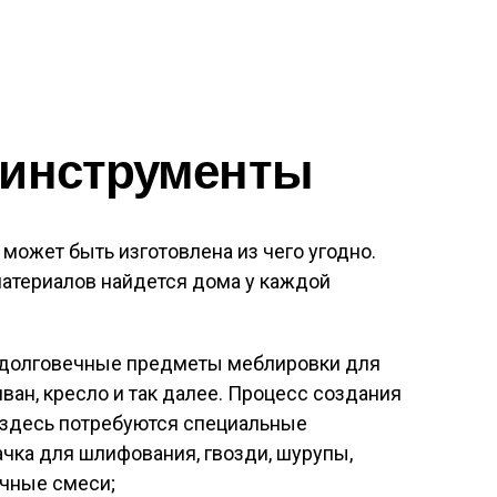
 инструменты
может быть изготовлена из чего угодно.
материалов найдется дома у каждой
я долговечные предметы меблировки для
диван, кресло и так далее. Процесс создания
 здесь потребуются специальные
ачка для шлифования, гвозди, шурупы,
очные смеси;