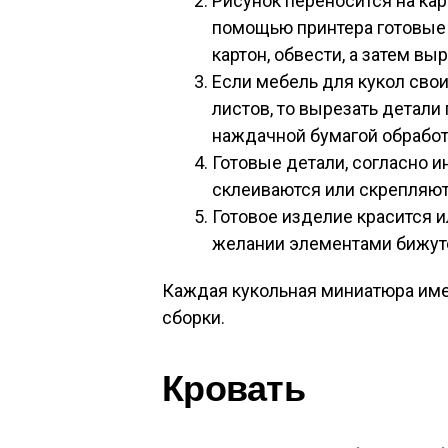
Рисунок переносится на кар
помощью принтера готовые 
картон, обвести, а затем выр
Если мебель для кукол сво
листов, то вырезать детали
наждачной бумагой обработ
Готовые детали, согласно и
склеиваются или скрепляют
Готовое изделие красится и
желании элементами бижут
Каждая кукольная миниатюра име
сборки.
Кровать