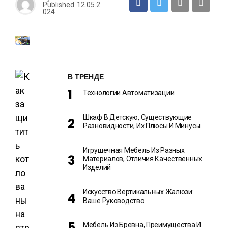
Published
12.05.2
024
В ТРЕНДЕ
Технологии Автоматизации
Шкаф В Детскую, Существующие
Разновидности, Их Плюсы И Минусы
Игрушечная Мебель Из Разных
Материалов, Отличия Качественных
Изделий
Искусство Вертикальных Жалюзи:
Ваше Руководство
Мебель Из Бревна, Преимущества И