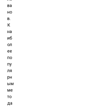
ва
но
в.
К
на
иб
ол
ее
по
пу
ля
рн
ым
ме
то
да