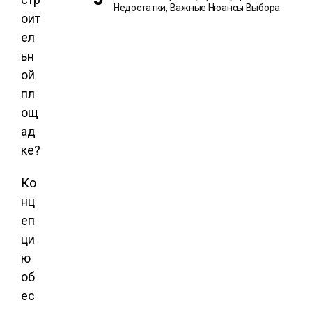
Недостатки, Важные Нюансы Выбора
Ко
нц
еп
ци
ю
об
ес