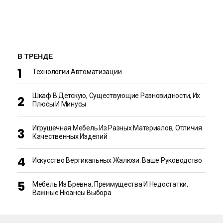
В ТРЕНДЕ
Технологии Автоматизации
Шкаф В Детскую, Существующие Разновидности, Их
Плюсы И Минусы
Игрушечная Мебель Из Разных Материалов, Отличия
Качественных Изделий
Искусство Вертикальных Жалюзи: Ваше Руководство
Мебель Из Бревна, Преимущества И Недостатки,
Важные Нюансы Выбора