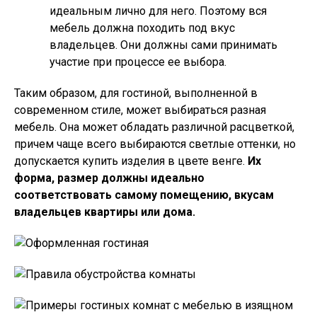
идеальным лично для него. Поэтому вся
мебель должна походить под вкус
владельцев. Они должны сами принимать
участие при процессе ее выбора.
Таким образом, для гостиной, выполненной в
современном стиле, может выбираться разная
мебель. Она может обладать различной расцветкой,
причем чаще всего выбираются светлые оттенки, но
допускается купить изделия в цвете венге.
Их
форма, размер должны идеально
соответствовать самому помещению, вкусам
владельцев квартиры или дома.