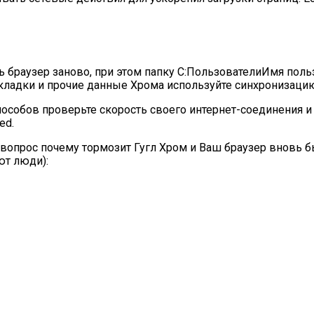
ь браузер заново, при этом папку C:ПользователиИмя пол
кладки и прочие данные Хрома используйте синхронизацию 
особов проверьте скорость своего интернет-соединения и
ed.
 вопрос почему тормозит Гугл Хром и Ваш браузер вновь б
ют люди):