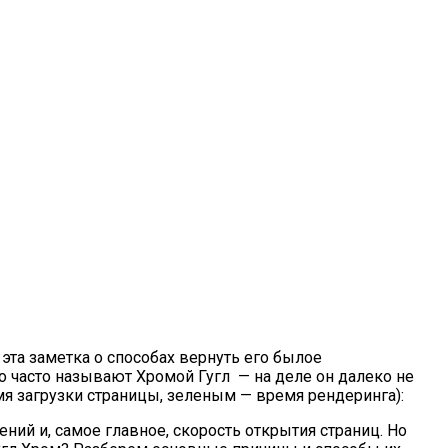
эта заметка о способах вернуть его былое
о часто называют Хромой Гугл — на деле он далеко не
я загрузки страницы, зеленым — время рендеринга):
ний и, самое главное, скорость открытия страниц. Но