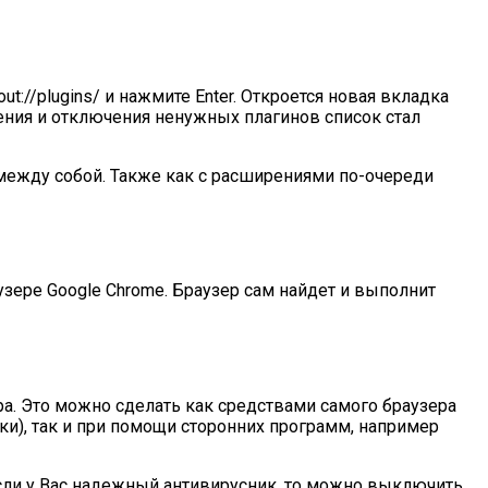
://plugins/ и нажмите Enter. Откроется новая вкладка
ения и отключения ненужных плагинов список стал
ежду собой. Также как с расширениями по-очереди
узере Google Chrome. Браузер сам найдет и выполнит
ра. Это можно сделать как средствами самого браузера
ки), так и при помощи сторонних программ, например
сли у Вас надежный антивирусник, то можно выключить