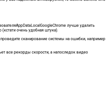
ьзователяAppDataLocalGoogleChrome лучше удалить
(кстати очень удобная штука).
 проведите сканирование системы на ошибки, например
ьет все рекорды скорости, а напоследок видео