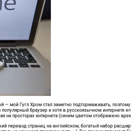
й — мой Гугл Хром стал заметно подтормаживать, поэтому 
 популярный браузер и хотя в русскоязычном интернете ег
ая на просторах интернета (синим цветом отображено врем
ий перевод страниц на английском, богатый набор расшире