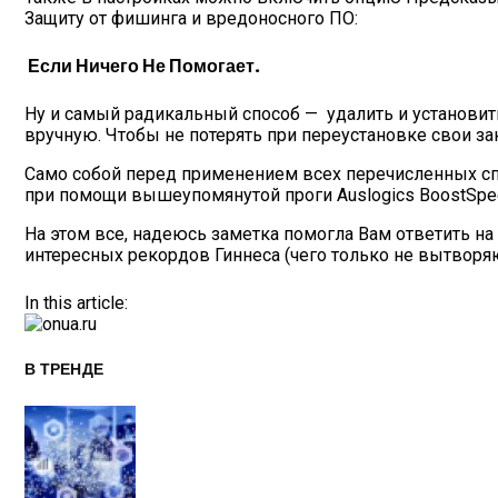
Защиту от фишинга и вредоносного ПО:
Если Ничего Не Помогает.
Ну и самый радикальный способ — удалить и установит
вручную. Чтобы не потерять при переустановке свои за
Само собой перед применением всех перечисленных сп
при помощи вышеупомянутой проги Auslogics BoostSpe
На этом все, надеюсь заметка помогла Вам ответить на
интересных рекордов Гиннеса (чего только не вытворя
In this article:
В ТРЕНДЕ