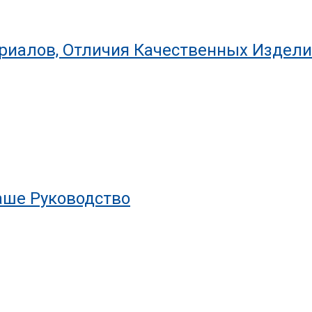
риалов, Отличия Качественных Издел
аше Руководство