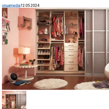
onuamedia
12.05.2024