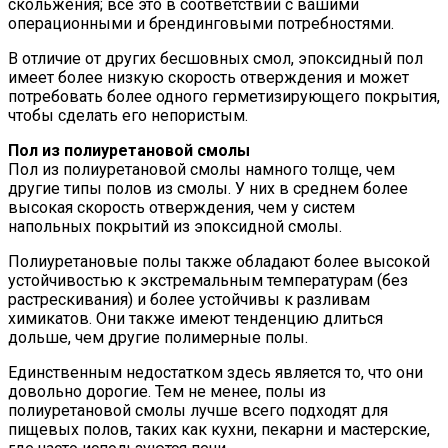
скольжения; все это в соответствии с вашими
операционными и брендинговыми потребностями.
В отличие от других бесшовных смол, эпоксидный пол
имеет более низкую скорость отверждения и может
потребовать более одного герметизирующего покрытия,
чтобы сделать его непористым.
Пол из полиуретановой смолы
Пол из полиуретановой смолы намного толще, чем
другие типы полов из смолы. У них в среднем более
высокая скорость отверждения, чем у систем
напольных покрытий из эпоксидной смолы.
Полиуретановые полы также обладают более высокой
устойчивостью к экстремальным температурам (без
растрескивания) и более устойчивы к разливам
химикатов. Они также имеют тенденцию длиться
дольше, чем другие полимерные полы.
Единственным недостатком здесь является то, что они
довольно дорогие. Тем не менее, полы из
полиуретановой смолы лучше всего подходят для
пищевых полов, таких как кухни, пекарни и мастерские,