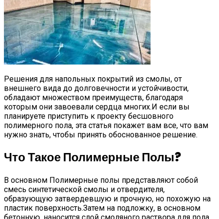
Решения для напольных покрытий из смолы, от
внешнего вида до долговечности и устойчивости,
обладают множеством преимуществ, благодаря
которым они завоевали сердца многих.И если вы
планируете приступить к проекту бесшовного
полимерного пола, эта статья покажет вам все, что вам
нужно знать, чтобы принять обоснованное решение.
Что Такое Полимерные Полы?
В основном Полимерные полы представляют собой
смесь синтетической смолы и отвердителя,
образующую затвердевшую и прочную, но похожую на
пластик поверхность.Затем на подложку, в основном
бетонную, наносится слой смоляного раствора для пола