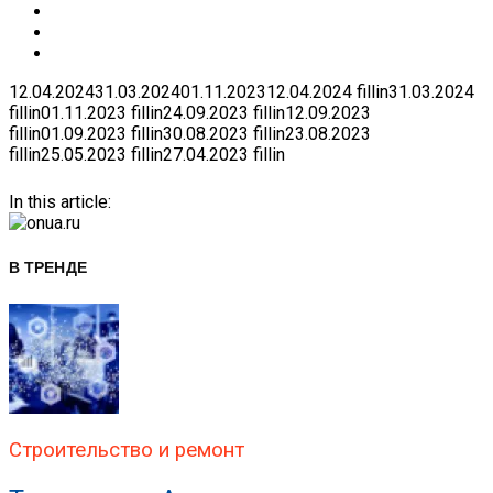
12.04.2024
31.03.2024
01.11.2023
12.04.2024
fillin
31.03.2024
fillin
01.11.2023
fillin
24.09.2023
fillin
12.09.2023
fillin
01.09.2023
fillin
30.08.2023
fillin
23.08.2023
fillin
25.05.2023
fillin
27.04.2023
fillin
In this article:
В ТРЕНДЕ
Строительство и ремонт