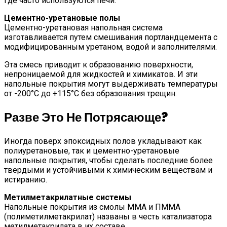
где часто используются печи.
Цементно-уретановые полы
Цементно-уретановая напольная система
изготавливается путем смешивания портландцемента с
модифицированным уретаном, водой и заполнителями.
Эта смесь приводит к образованию поверхности,
непроницаемой для жидкостей и химикатов. И эти
напольные покрытия могут выдерживать температуры
от -200°C до +115°C без образования трещин.
Разве Это Не Потрясающе?
Иногда поверх эпоксидных полов укладывают как
полиуретановые, так и цементно-уретановые
напольные покрытия, чтобы сделать последние более
твердыми и устойчивыми к химическим веществам и
истиранию.
Метилметакрилатные системы
Напольные покрытия из смолы ММА и ПММА
(полиметилметакрилат) названы в честь катализатора
метилметакрилата в их составе.