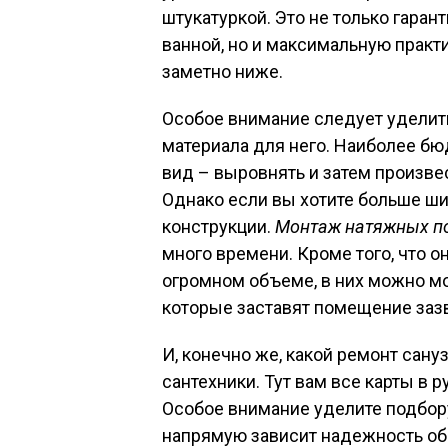
штукатуркой. Это не только гара
ванной, но и максимальную практ
заметно ниже.
Особое внимание следует уделить
материала для него. Наиболее б
вид – выровнять и затем произве
Однако если вы хотите больше ш
конструкции.
Монтаж натяжных по
много времени. Кроме того, что о
огромном объеме, в них можно м
которые заставят помещение заз
И, конечно же, какой ремонт сан
сантехники. Тут вам все карты в 
Особое внимание уделите подбору
напрямую зависит надежность об