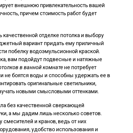
нтирует внешнюю привлекательность вашей
ичность, причем стоимость работ будет
 качественной отделке потолка и выбору
юджетный вариант придать ему приличный
сти побелку водоэмульсионной краской.
ика, вам подойдут подвесные и натяжные
толков в ванной комнате
не потребует
ни не боятся воды и способны удержать ее в
онтировать оригинальные светильники,
вучать новыми смысловыми оттенками.
узла без качественной сверкающей
руки, а мы дадим лишь несколько советов.
 смесителей и кранов, ведь от них
орудования, удобство использования и