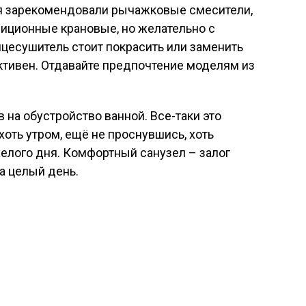
я зарекомендовали рычажковые смесители,
диционные крановые, но желательно с
цесушитель стоит покрасить или заменить
ктивен. Отдавайте предпочтение моделям из
 на обустройство ванной. Все-таки это
хоть утром, ещё не проснувшись, хоть
елого дня. Комфортный санузел – залог
а целый день.