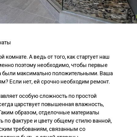
 комнате. А ведь от того, как стартует наш
 Именно поэтому необходимо, чтобы первые
ра были максимально положительными. Ваша
ям? Если нет, ей срочно необходим ремонт.
тавляет особую сложность по простой
сегда царствует повышенная влажность,
 Таким образом, отделочные материалы
ь по фактуре и цвету общему стилю ванной,
еским требованиям, связанным со