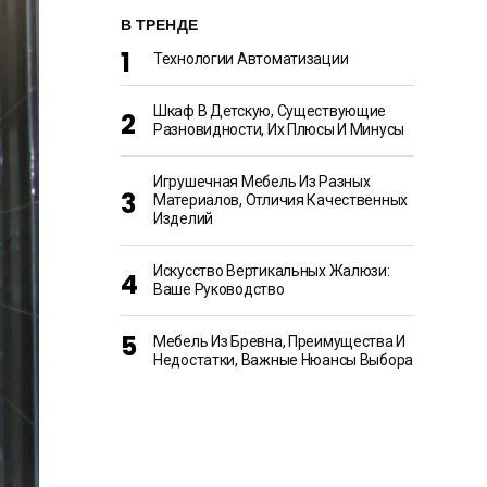
В ТРЕНДЕ
Технологии Автоматизации
Шкаф В Детскую, Существующие
Разновидности, Их Плюсы И Минусы
Игрушечная Мебель Из Разных
Материалов, Отличия Качественных
Изделий
Искусство Вертикальных Жалюзи:
Ваше Руководство
Мебель Из Бревна, Преимущества И
Недостатки, Важные Нюансы Выбора