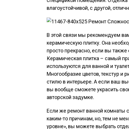
спецификой помещения. Отделка 
влагоустойчивой, с другой, отлич
В этой связи мы рекомендуем ва
керамическую плитку. Она необход
просто прекрасно, если вы также
Керамическая плитка – самый пра
используются для ванной и туале
Многообразие цветов, текстур и 
стилю в интерьере. А если ваш в
вы вообще сможете украсить св
авторской задумке.
Если же ремонт ванной комнаты с
каким-то причинам, но, тем не мен
уровне», вы можете выбрать отде