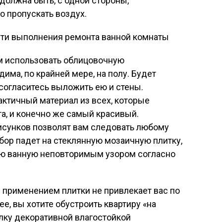
должна быть, с одной стороны,
но пропускать воздух.
м использовать облицовочную
има, по крайней мере, на полу. Будет
 согласитесь выложить ею и стены.
ктичный материал из всех, которые
та, и конечно же самый красивый.
рисунков позволят вам следовать любому
ыбор падет на стеклянную мозаичную плитку,
ою ванную неповторимым узором согласно
 применением плитки не привлекает вас по
ее, вы хотите обустроить квартиру «на
лку декоративной влагостойкой