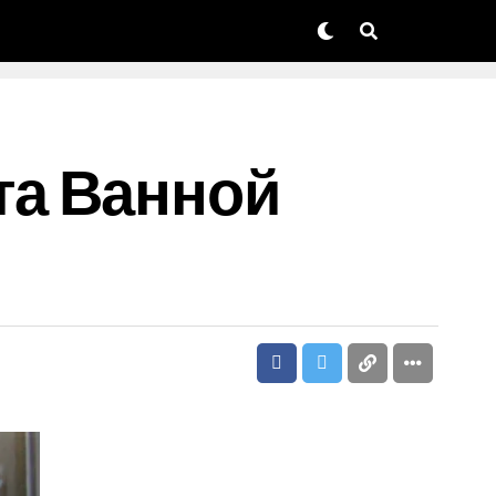
та Ванной