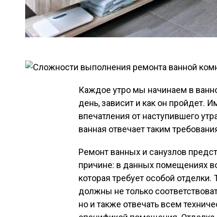
Каждое утро мы начинаем в ванной
день, зависит и как он пройдет.
впечатления от наступившего ут
ванная отвечает таким требовани
Ремонт ванных и санузлов предс
причине: в данных помещениях в
которая требует особой отделки.
должны не только соответствоват
но и также отвечать всем технич